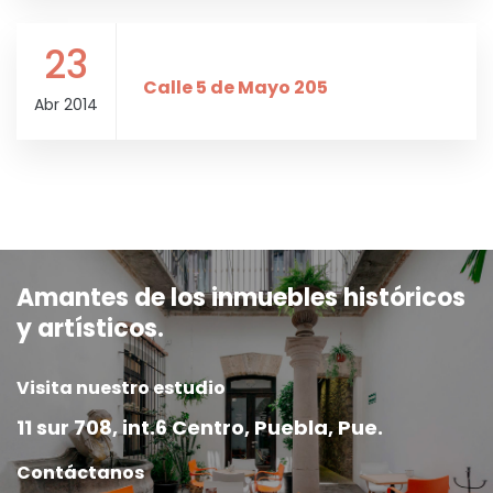
23
Calle 5 de Mayo 205
Abr 2014
Amantes de los inmuebles históricos
y artísticos.
Visita nuestro estudio
11 sur 708, int.6 Centro, Puebla, Pue.
Contáctanos