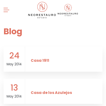
Blog
24
Casa 1911
May 2014
13
Casa de los Azulejos
May 2014