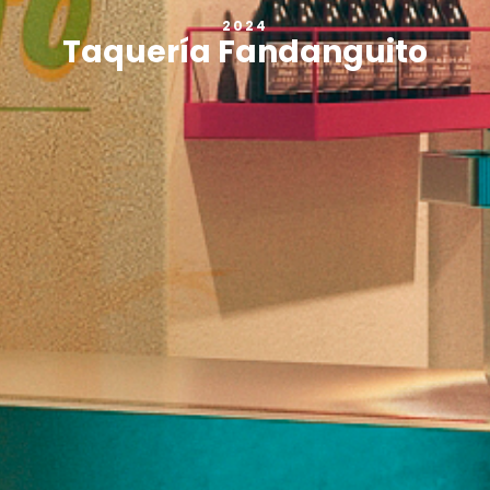
2024
Taquería Fandanguito